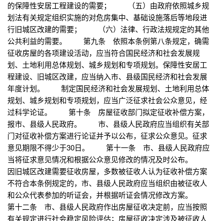
的保障性安居工程建设的需要； （五）由政府依照城乡规
划法有关规定组织实施的对危房集中、基础设施落后等地段进
行旧城区改建的需要； （六）法律、行政法规规定的其他
公共利益的需要。 第九条 依照本条例第八条规定，确需
征收房屋的各项建设活动，应当符合国民经济和社会发展规
划、土地利用总体规划、城乡规划和专项规划。保障性安居工
程建设、旧城区改建，应当纳入市、县级国民经济和社会发展
年度计划。 制定国民经济和社会发展规划、土地利用总体
规划、城乡规划和专项规划，应当广泛征求社会公众意见，经
过科学论证。 第十条 房屋征收部门拟定征收补偿方案，
报市、县级人民政府。 市、县级人民政府应当组织有关部
门对征收补偿方案进行论证并予以公布，征求公众意见。征求
意见期限不得少于30日。 第十一条 市、县级人民政府应
当将征求意见情况和根据公众意见修改的情况及时公布。
因旧城区改建需要征收房屋，多数被征收人认为征收补偿方案
不符合本条例规定的，市、县级人民政府应当组织由被征收人
和公众代表参加的听证会，并根据听证会情况修改方案。
第十二条 市、县级人民政府作出房屋征收决定前，应当按照
有关规定进行社会稳定风险评估；房屋征收决定涉及被征收人