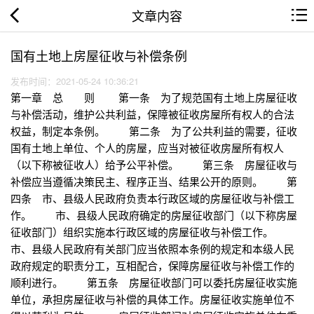
文章内容
国有土地上房屋征收与补偿条例
发布时间：2021-05-24 10:36:21
第一章 总 则 第一条 为了规范国有土地上房屋征收
与补偿活动，维护公共利益，保障被征收房屋所有权人的合法
权益，制定本条例。 第二条 为了公共利益的需要，征收
国有土地上单位、个人的房屋，应当对被征收房屋所有权人
（以下称被征收人）给予公平补偿。 第三条 房屋征收与
补偿应当遵循决策民主、程序正当、结果公开的原则。 第
四条 市、县级人民政府负责本行政区域的房屋征收与补偿工
作。 市、县级人民政府确定的房屋征收部门（以下称房屋
征收部门）组织实施本行政区域的房屋征收与补偿工作。
市、县级人民政府有关部门应当依照本条例的规定和本级人民
政府规定的职责分工，互相配合，保障房屋征收与补偿工作的
顺利进行。 第五条 房屋征收部门可以委托房屋征收实施
单位，承担房屋征收与补偿的具体工作。房屋征收实施单位不