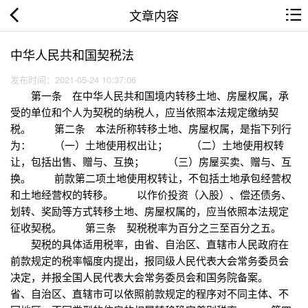
文章内容
中华人民共和国契税法
发布时间：2021-05-24 10:37:06
第一条 在中华人民共和国境内转移土地、房屋权属，承
受的单位和个人为契税的纳税人，应当依照本法规定缴纳契
税。 第二条 本法所称转移土地、房屋权属，是指下列行
为： （一）土地使用权出让； （二）土地使用权转
让，包括出售、赠与、互换； （三）房屋买卖、赠与、互
换。 前款第二项土地使用权转让，不包括土地承包经营权
和土地经营权的转移。 以作价投资（入股）、偿还债务、
划转、奖励等方式转移土地、房屋权属的，应当依照本法规定
征收契税。 第三条 契税税率为百分之三至百分之五。
契税的具体适用税率，由省、自治区、直辖市人民政府在
前款规定的税率幅度内提出，报同级人民代表大会常务委员会
决定，并报全国人民代表大会常务委员会和国务院备案。
省、自治区、直辖市可以依照前款规定的程序对不同主体、不